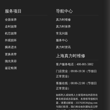
服务项目
导航中心
全面保养
真力时维修
走时故障
真力时保养
机芯故障
常见问题
外观损坏
服务中心
腕表进水
真力时资讯
更换表带
上海真力时维修
抛光美容
客户服务电话：400-801-5802
鉴定检测
门店营业：09:00-19:30（节假日
正常营业）
客服在线：08:00-22:00（节假日
正常营业）
如权利人或知情人士发现本站内容存在
事实错误或涉及版权、名誉权等侵权问
题，请通过邮箱：2557628530@qq.com
与我们联系，我们将在收到通知后立即