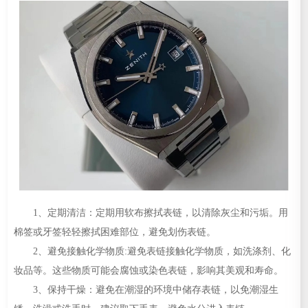
1、定期清洁：定期用软布擦拭表链，以清除灰尘和污垢。用
棉签或牙签轻轻擦拭困难部位，避免划伤表链。
2、避免接触化学物质:避免表链接触化学物质，如洗涤剂、化
妆品等。这些物质可能会腐蚀或染色表链，影响其美观和寿命。
3、保持干燥：避免在潮湿的环境中储存表链，以免潮湿生