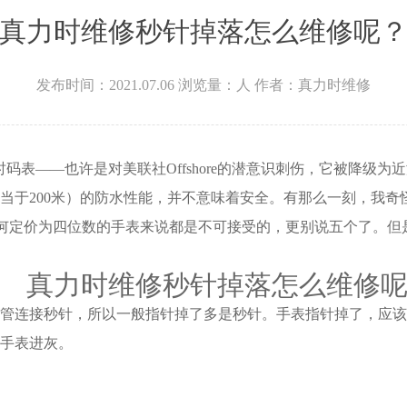
真力时维修秒针掉落怎么维修呢
发布时间：2021.07.06
浏览量：
人
作者：真力时维修
计时码表——也许是对美联社Offshore的潜意识刺伤，它被降级为
当于200米）的防水性能，并不意味着安全。有那么一刻，我奇
任何定价为四位数的手表来说都是不可接受的，更别说五个了。但是
真力时维修秒针掉落怎么维修呢
连接秒针，所以一般指针掉了多是秒针。手表指针掉了，应该
手表进灰。