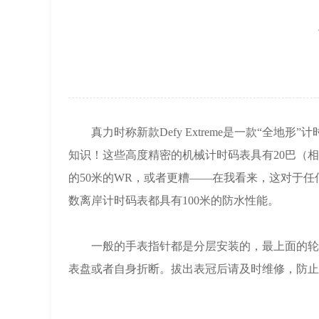
真力时称新款Defy Extreme是一款“全地形”
知识！这些高度精密的机械计时码表具有20巴（相
的50米的WR，或者更糟——在我看来，这对于
数离岸计时码表都具有100米的防水性能。
一般的手表指针都是分层安装的，最上面的轮管
表盘或者自身折断。拔出表冠后请及时维修，防止