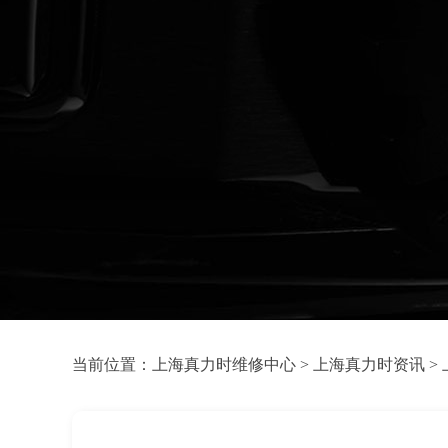
当前位置：
上海真力时维修中心
>
上海真力时资讯
>