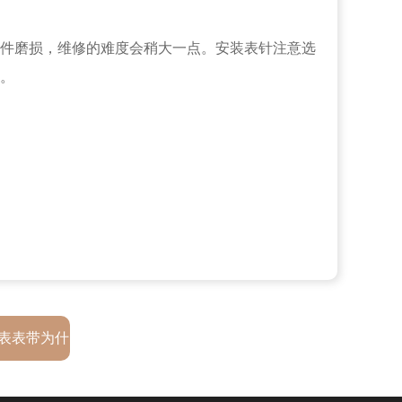
件磨损，维修的难度会稍大一点。安装表针注意选
。
表表带为什
呢？