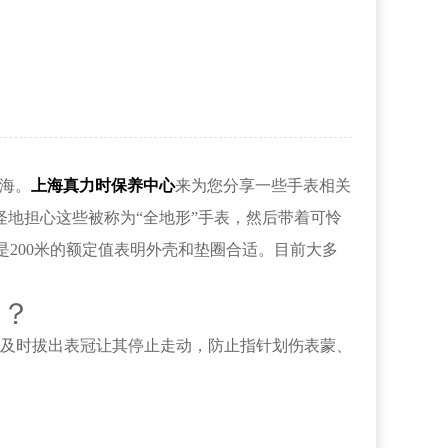
？
近海。
上海真力时保养中心
来为您分享一些手表相关
怪地担心这些被称为“全地形”手表，然后带着可怜
200米的额定值表明外壳和垫圈合适。目前大多
？
及时拔出表冠让其停止走动，防止指针划伤表蒙、