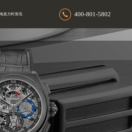
400-801-5802
海真力时资讯