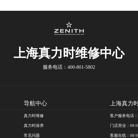
怎么修复？
江南大街真力时售后服务中心（需提前预约）
真力时售后服务中心（需提前预约）
真力时售后服务中心（需提前预约）
真力时售后服务中心（需提前预约）
真力时售后服务中心（需提前预约）
上海真力时
维修中心
真力时售后服务中心（需提前预约）
真力时售后服务中心（需提前预约）
服务电话：
400-801-5802
街真力时售后服务中心（需提前预约）
路真力时售后服务中心（需提前预约）
街真力时售后服务中心（需提前预约）
街真力时售后服务中心（需提前预约）
导航中心
上海真力
大街真力时售后服务中心（需提前预约）
真力时维修
客户服务电话：400
真力时售后服务中心（需提前预约）
真力时保养
门店营业：09:0
与渤海大街交叉口真力时售后服务中心（需提前预约）
常见问题
客服在线：08:0
37号亨得利名表维修授权店1楼真力时售后服务中心（需提前预约）