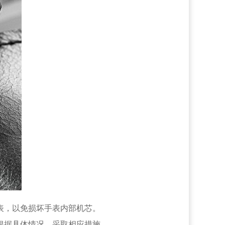
表，以免损坏手表内部机芯。
根据具体情况，采取相应措施。