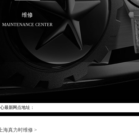
维修
MAINTENANCE CENTER
服务网络优化升级公告
客户服务热线：400-801-5802
中心最新网点地址：
府井东方广场W3座6层602室（需提前预约）
6号华熙国际中心D座11层1102室（需提前预约）
津国际金融中心26层2603室（需提前预约）
上海真力时维修
>
心2座37层3705室（需提前预约）