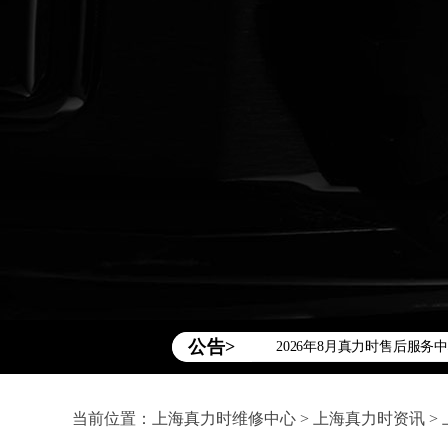
2026年真力时中国区售后
2026年8月真力时全国官方售后
2026年8月真力时售后服务
公告>
北京市东城区东长安街1号王
北京市朝阳区建国门外大街甲
天津市和平区赤峰道136号天
当前位置：
上海真力时维修中心
>
上海真力时资讯
>
上海市徐汇区虹桥路3号港汇中