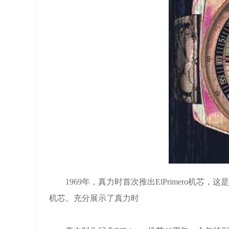
1969年，真力时首次推出ElPrimero机芯，
机芯。充分展示了真力时