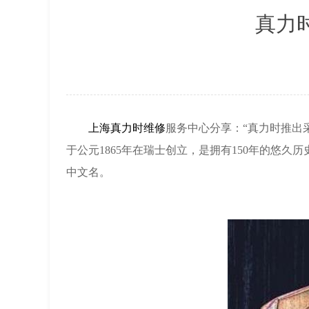
真力时
上海真力时维修
服务中心分享：“真力时推出采用
于公元1865年在瑞士创立，是拥有150年的悠久
中文名。