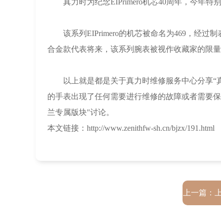
真力时为纪念EIPrimero机芯40周年，今年特别推出
该系列EIPrimero的机芯被命名为469，
合金款代表将来，该系列腕表被视作收藏家的限量
以上就是都是关于真力时维修服务中心分享“真力时
的手表出现了任何需要进行维修的故障或者需要保
兰专属版块"讨论。
本文链接：http://www.zenithfw-sh.cn/bjzx/191.html
上一篇：