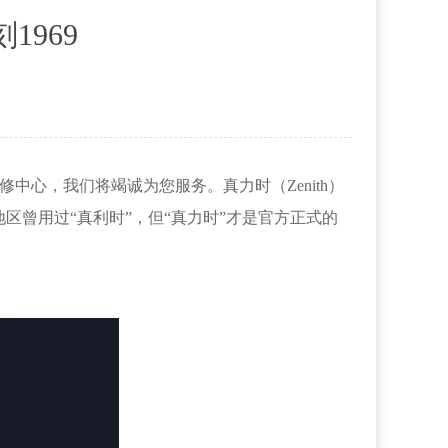
1969
维修中心，我们将竭诚为您服务。真力时（Zenith）
地区曾用过“真利时”，但“真力时”才是官方正式的