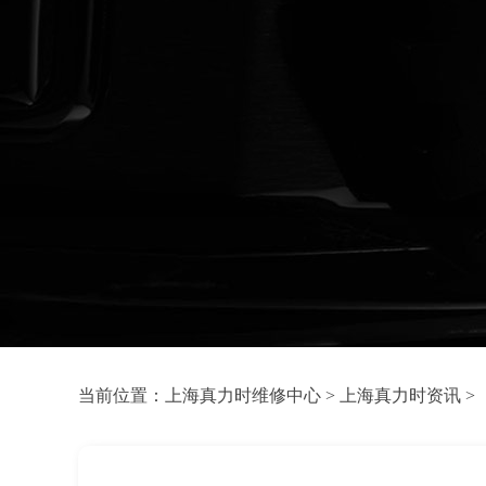
当前位置：
上海真力时维修中心
>
上海真力时资讯
>