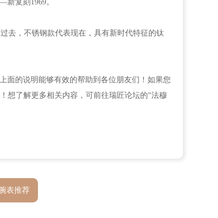
—新复刻1969。
代表过去，不锈钢款代表现在，具有新时代特征的钛
希望上面的说明能够有效的帮助到各位朋友们！如果您
！想了解更多相关内容，可前往瑞匠论坛的"法穆
腕表推荐