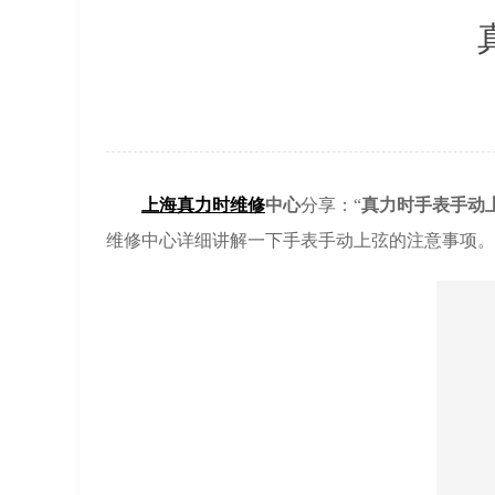
上海真力时维修
中心
分享：“
真力时手表手动
维修中心详细讲解一下手表手动上弦的注意事项。