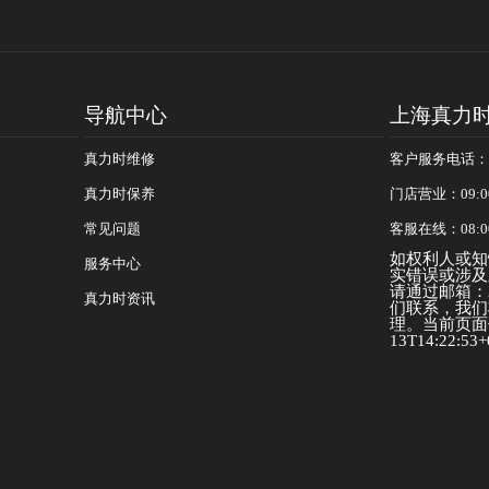
导航中心
上海真力
真力时维修
客户服务电话：400
真力时保养
门店营业：09:0
常见问题
客服在线：08:0
如权利人或知
服务中心
实错误或涉及
请通过邮箱：25
真力时资讯
们联系，我们
理。当前页面信
13T14:22:53+