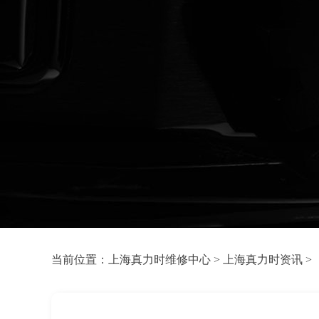
当前位置：
上海真力时维修中心
>
上海真力时资讯
>