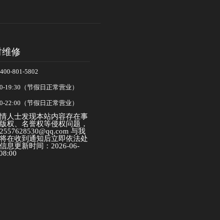
时维修
-801-5802
0-19:30（节假日正常营业）
0-22:00（节假日正常营业）
情人士发现本站内容存在事
版权、名誉权等侵权问题，
57628530@qq.com 与我
将在收到通知后立即依法处
息更新时间：2026-06-
08:00