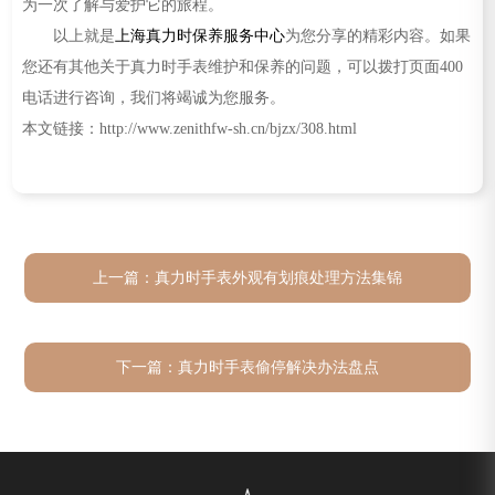
为一次了解与爱护它的旅程。
以上就是
上海真力时保养服务中心
为您分享的精彩内容。如果
您还有其他关于真力时手表维护和保养的问题，可以拨打页面400
电话进行咨询，我们将竭诚为您服务。
本文链接：http://www.zenithfw-sh.cn/bjzx/308.html
上一篇：
真力时手表外观有划痕处理方法集锦
下一篇：
真力时手表偷停解决办法盘点