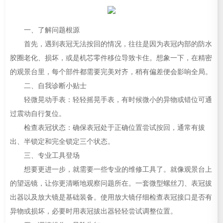
一、了解问题根源
首先，遇到表冠无法按回的情况，往往是因为表冠内部的防水
胶圈老化、损坏，或是机芯零件移位导致卡住。想象一下，在精密
的观景台里，每个部件都需要完美对齐，稍有偏差便会影响全局。
二、自我诊断小贴士
轻微晃动手表：轻轻摇晃手表，有时候微小的异物或错位可通
过震动自行复位。
检查表冠状态：确保表冠处于正确位置尝试按回，通常有拔
出、半锁定和完全锁定三个状态。
三、专业工具登场
想要更进一步，就需要一些专业的维修工具了。就像观景台上
的望远镜，让你更清晰地观察问题所在。一套微型螺丝刀、表冠拔
出器以及放大镜是基础装备。使用放大镜仔细检查表冠接口是否有
异物或损坏，必要时用表冠拔出器轻轻尝试调整位置。