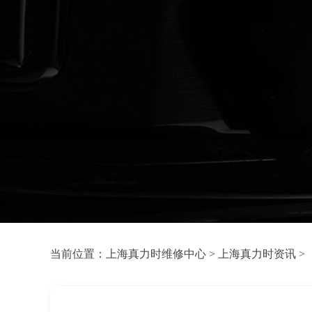
当前位置：
上海真力时维修中心
>
上海真力时资讯
>