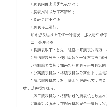
1.腕表内部出现雾气或水滴；
2.腕表指针或数字不清晰；
3.腕表走时不准确；
4.腕表停止运行。
如果您发现以上任何一种情况，那么请立即停
二、处理步骤
1.将腕表取下：首先，轻轻拧开腕表的表冠，
2.清洁腕表外部：使用柔软的干净布或纸巾轻
3.拆卸腕表表带：如果您的腕表带是可拆卸的
4.分离腕表机芯：将腕表机芯分离出来，这需
5.清洁腕表机芯：对于进水的腕表机芯，需要
猛，以免损坏机芯。
6.风干腕表机芯：将清洁过的腕表机芯放置在
7.重新组装腕表：在腕表机芯完全干燥后，将