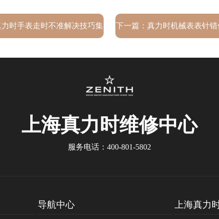
真力时手表走时不准解决技巧集
下一篇：
真力时机械表表针错
锦
秘专业解决办法，精准重
上海真力时
维修中心
服务电话：
400-801-5802
导航中心
上海真力