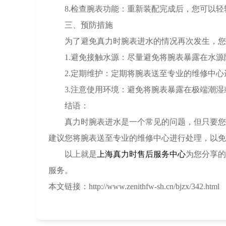
8.检查腕表功能：重新装配完成后，您可以轻
三、预防措施
为了避免真力时腕表进水的情况再次发生，您
1.避免接触水源：尽量避免将腕表暴露在水源
2.定期维护：定期将腕表送至专业的维修中心
3.注意使用环境：避免将腕表暴露在极端潮湿
结语：
真力时腕表进水是一个常见的问题，但只要您按
建议您将腕表送至专业的维修中心进行处理，以免
以上就是
上海真力时售后服务中心
为您分享的
服务。
本文链接：http://www.zenithfw-sh.cn/bjzx/342.html