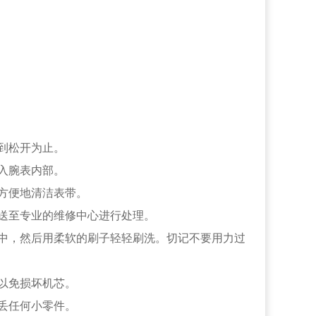
到松开为止。
入腕表内部。
方便地清洁表带。
送至专业的维修中心进行处理。
中，然后用柔软的刷子轻轻刷洗。切记不要用力过
以免损坏机芯。
丢任何小零件。