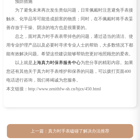
预防措施
为了避免未来再次发生类似问题，日常佩戴时注意避免手表接
触水、化学品等可能造成损害的物质；同时，在不佩戴时将手表妥
善存放于干燥、阴凉的地方也是很重要的。
总之，面对真力时手表表带掉色的问题，通过适当的清洁、使
用专业护理产品以及必要时寻求专业人士的帮助，大多数情况下都
能有效解决问题。希望这些建议能够帮助您更好地照顾您的爱表。
以上就是
上海真力时保养服务中心
为您分享的精彩内容。如果
您还有其他关于真力时手表维护和保养的问题，可以拨打页面400
电话进行咨询，我们将竭诚为您服务。
本文链接：http://www.zenithfw-sh.cn/bjzx/450.html
上一篇：
真力时手表磕碰了解决办法推荐